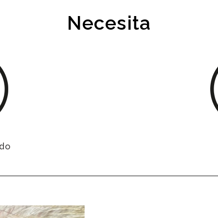
Necesita
udo