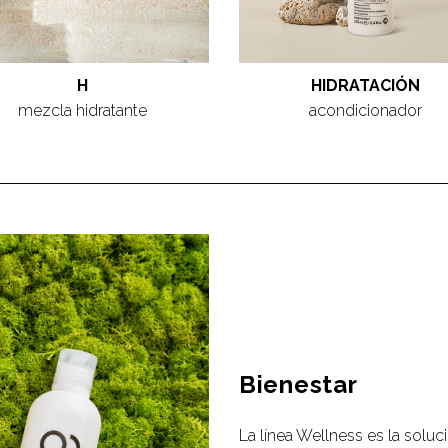
H
HIDRATACIÓN
mezcla hidratante
acondicionador
Bienestar
La línea Wellness es la solu