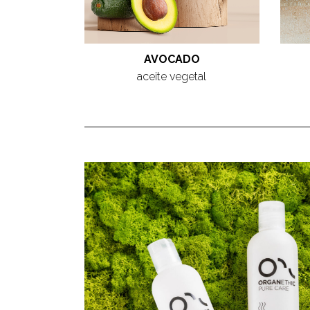
AVOCADO
aceite vegetal