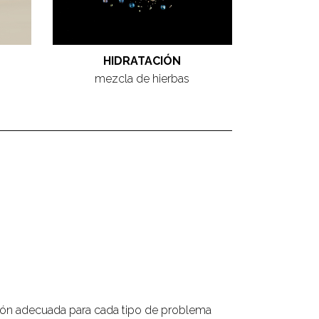
HIDRATACIÓN
mezcla de hierbas
ción adecuada para cada tipo de problema