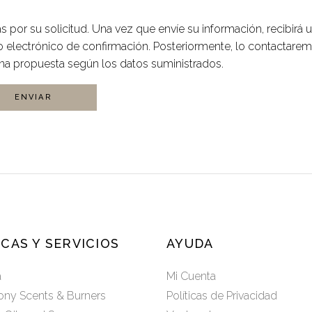
s por su solicitud. Una vez que envíe su información, recibirá 
o electrónico de confirmación. Posteriormente, lo contactare
na propuesta según los datos suministrados.
ENVIAR
CAS Y SERVICIOS
AYUDA
a
Mi Cuenta
ny Scents & Burners
Políticas de Privacidad