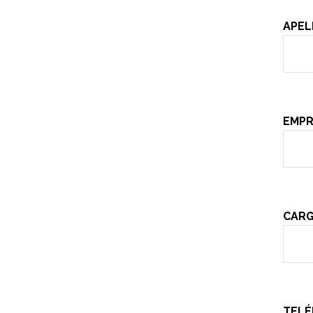
APEL
EMPR
CAR
TEL