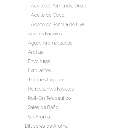
Aceite de Almendra Dulce
Aceite de Coco
Aceite de Semilla de Uva
Aceites Faciales
Aguas Aromatizadas
Arcillas
Envolturas
Exfoliantes
Jabones Líquidos
Refrescantes Faciales
Roll-On Terapéutico
Sales de Baño
Sin Aroma
Difusores de Aroma