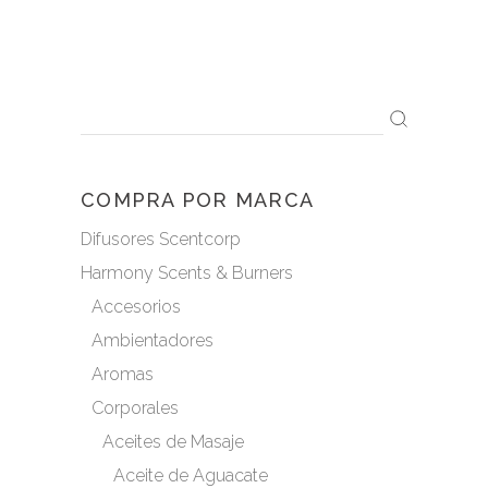
Search
for:
COMPRA POR MARCA
Difusores Scentcorp
Harmony Scents & Burners
Accesorios
Ambientadores
Aromas
Corporales
Aceites de Masaje
Aceite de Aguacate