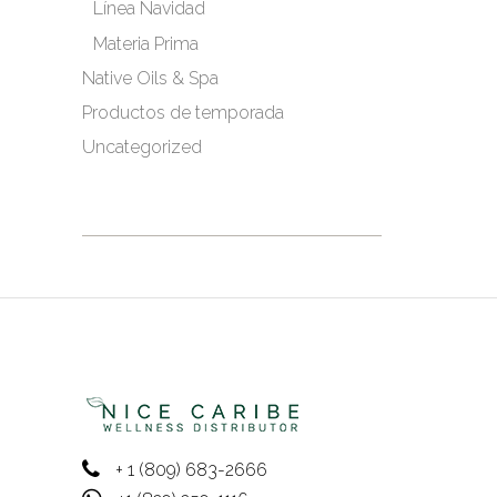
Línea Navidad
Materia Prima
Native Oils & Spa
Productos de temporada
Uncategorized
+ 1 (809) 683-2666