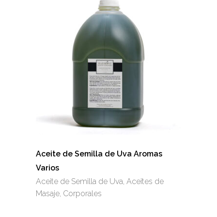
Aceite de Semilla de Uva Aromas
Varios
Aceite de Semilla de Uva
,
Aceites de
Masaje
,
Corporales