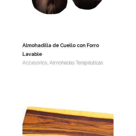
Almohadilla de Cuello con Forro
Lavable
Accesorios
,
Almohadas Terapéuticas