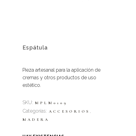
Espátula
Pieza artesanal para la aplicación de
cremas y otros productos de uso
estético.
SKU:
MPLM0109
Categorías:
,
ACCESORIOS
MADERA