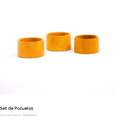
Set de Pozuelos
Accesorios
,
Madera