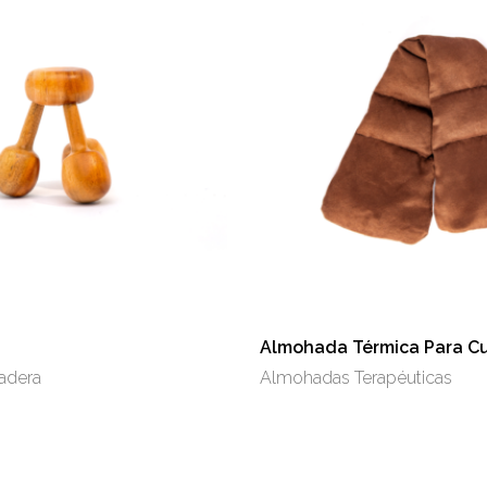
Almohada Térmica Para Cu
adera
Almohadas Terapéuticas