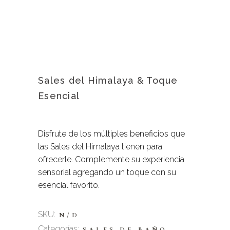
Sales del Himalaya & Toque
Esencial
Disfrute de los múltiples beneficios que
las Sales del Himalaya tienen para
ofrecerle. Complemente su experiencia
sensorial agregando un toque con su
esencial favorito.
SKU:
N/D
Categorías:
,
SALES DE BAÑO