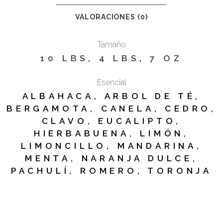
VALORACIONES (0)
Tamaño
10 LBS
,
4 LBS
,
7 OZ
Esencial
ALBAHACA, ARBOL DE TÉ,
BERGAMOTA, CANELA, CEDRO,
CLAVO, EUCALIPTO,
HIERBABUENA, LIMÓN,
LIMONCILLO, MANDARINA,
MENTA, NARANJA DULCE,
PACHULÍ, ROMERO, TORONJA