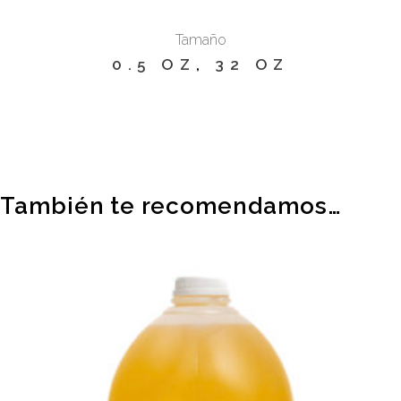
Tamaño
0.5 OZ
,
32 OZ
También te recomendamos…