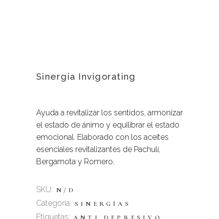
Sinergía Invigorating
Ayuda a revitalizar los sentidos, armonizar
el estado de ánimo y equilibrar el estado
emocional. Elaborado con los aceites
esenciales revitalizantes de Pachulí,
Bergamota y Romero.
SKU:
N/D
Categoría:
SINERGÍAS
Etiquetas:
,
ANTI DEPRESIVO