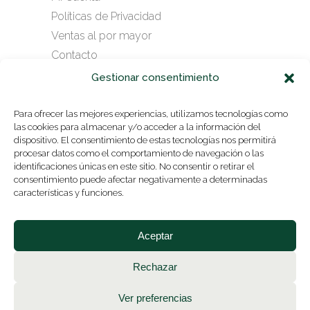
Políticas de Privacidad
Ventas al por mayor
Contacto
Gestionar consentimiento
SUSCRÍBASE A NUESTRO
Para ofrecer las mejores experiencias, utilizamos tecnologías como
las cookies para almacenar y/o acceder a la información del
NEWSLETTER
dispositivo. El consentimiento de estas tecnologías nos permitirá
procesar datos como el comportamiento de navegación o las
identificaciones únicas en este sitio. No consentir o retirar el
consentimiento puede afectar negativamente a determinadas
ENVIAR
características y funciones.
Aceptar
Rechazar
Ver preferencias