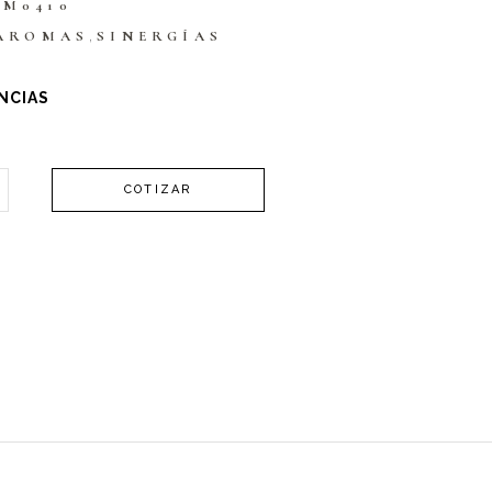
XM0410
,
AROMAS
SINERGÍAS
NCIAS
COTIZAR