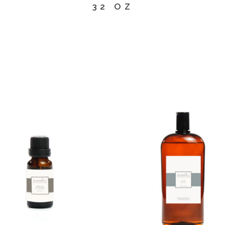
32 OZ